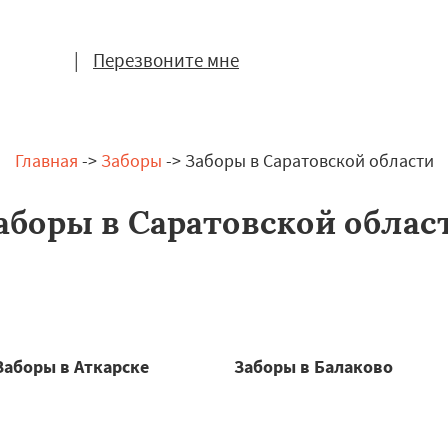
|
Перезвоните мне
Главная
->
Заборы
-> Заборы в Саратовской области
аборы в Саратовской облас
Заборы в Аткарске
Заборы в Балаково