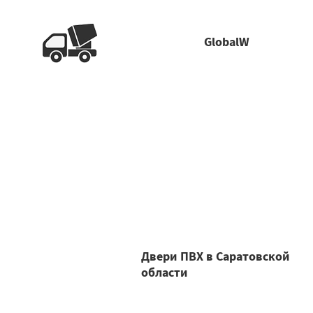
GlobalW
Двери ПВХ в Саратовской
области