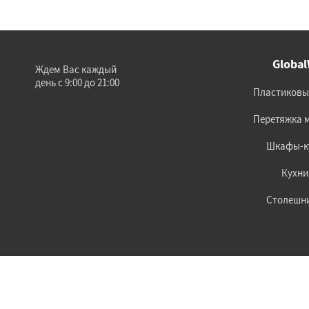
Globa
Ждем Вас каждый
день с 9:00 до 21:00
Пластиковы
Перетяжка 
Шкафы-к
Кухни
Столешн