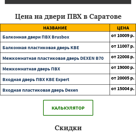
Цена на двери ПВХ в Саратове
НАЗВАНИЕ
ЦЕНА
от
10009
р.
Балконная двери ПВХ Brusbox
от
11007
р.
Балконная пластиковая дверь KBE
от
22008
р.
Межкомнатная пластиковая дверь DEXEN B70
от
19000
р.
Межкомнатная дверь ПВХ
от
20005
р.
Входная дверь ПВХ KBE Expert
от
15004
р.
Входная пластиковая дверь Dexen
КАЛЬКУЛЯТОР
Скидки