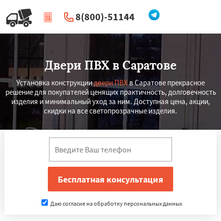
8(800)-51144
|
Перезвоните мне
Двери ПВХ в Саратове
Установка конструкции
двери ПВХ
в Саратове прекрасное
решение для покупателей ценящих практичность, долговечность
изделия и минимальный уход за ним. Доступная цена, акции,
скидки на все светопрозрачные изделия.
Даю согласие на обработку персональных данных