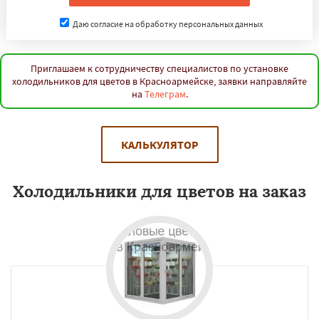
Петровск
Пугачёв
Ртищево
Саратов
Хвалынск
Шиханы
Энгельс
Даю согласие на обработку персональных данных
Даю согласие на обработку персональных данных
Приглашаем к сотрудничеству специалистов по установке
холодильников для цветов в Красноармейске, заявки направляйте
на
Телеграм
.
КАЛЬКУЛЯТОР
Холодильники для цветов на заказ