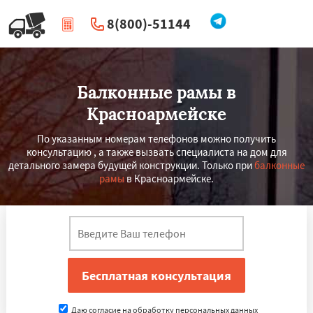
8(800)-51144
|
Перезвоните мне
Балконные рамы в
Красноармейске
По указанным номерам телефонов можно получить
консультацию , а также вызвать специалиста на дом для
детального замера будущей конструкции. Только при
балконные
рамы
в Красноармейске.
Даю согласие на обработку персональных данных