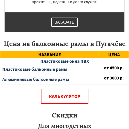
практичны, надежны и долго служат.
ЗАКАЗАТЬ
Цена на балконные рамы в Пугачёве
НАЗВАНИЕ
ЦЕНА
Пластиковые окна ПВХ
от
4500
р.
Пластиковые балконные рамы
от
3003
р.
Алюминиевые балконные рамы
КАЛЬКУЛЯТОР
Скидки
Для многодетных