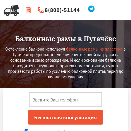
8(800)-51144
|
Перезвоните мне
Балконные рамы в Пугачёве
Остекление балкона используя
балконные рамы из пластика
в
Пугачёве предполагает увеличение весовой нагрузки на
основание и само ограждение. И если основание балкона
находится в неудовлетворительном состоянии, нужно
произвести работы по усилению балконной плиты/перил до
начала остекления.