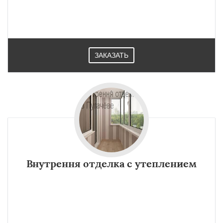
ЗАКАЗАТЬ
Внутрення отделка с утеплением
×
×