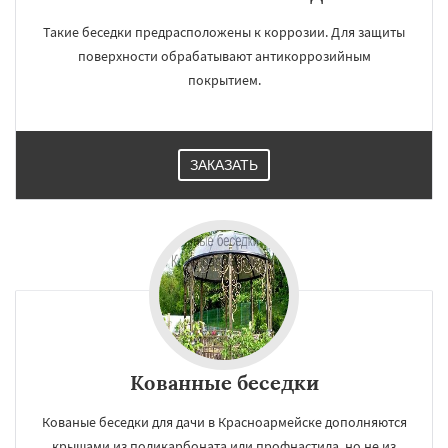
Такие беседки предрасположены к коррозии. Для защиты
поверхности обрабатывают антикоррозийным
покрытием.
ЗАКАЗАТЬ
×
×
Работаем по
УЗНАТЬ ПОДРОБНЕЕ
Кованные беседки
регионам
Кованые беседки для дачи в Красноармейске дополняются
крышами из поликарбоната или профнастила, но не из