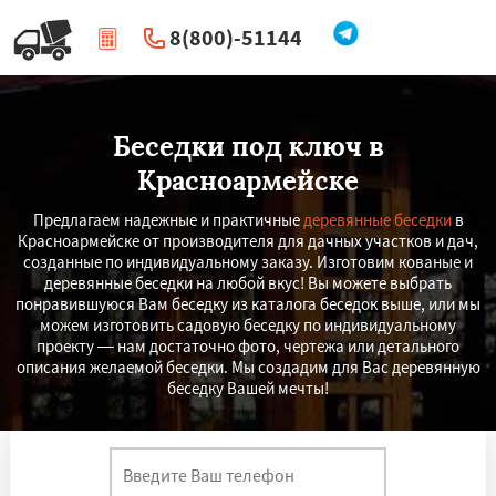
8(800)-51144
|
Перезвоните мне
Беседки под ключ в
Красноармейске
Предлагаем надежные и практичные
деревянные беседки
в
Красноармейске от производителя для дачных участков и дач,
созданные по индивидуальному заказу. Изготовим кованые и
деревянные беседки на любой вкус! Вы можете выбрать
понравившуюся Вам беседку из каталога беседок выше, или мы
можем изготовить садовую беседку по индивидуальному
проекту — нам достаточно фото, чертежа или детального
описания желаемой беседки. Мы создадим для Вас деревянную
беседку Вашей мечты!