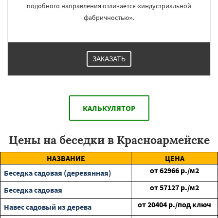
подобного направления отличается «индустриальной
фабричностью».
ЗАКАЗАТЬ
КАЛЬКУЛЯТОР
Цены на беседки в Красноармейске
НАЗВАНИЕ
ЦЕНА
от
62966
р./м2
Беседка садовая (деревянная)
от
57127
р./м2
Беседка садовая
от
20404
р./под ключ
Навес садовый из дерева