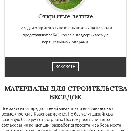
Открытые летние
Беседки открытого типа очень похожи на навесы и
представляют собой кровлю, поддерживаемую
вертикальными опорами.
ЗАКАЗАТЬ
МАТЕРИАЛЫ ДЛЯ СТРОИТЕЛЬСТВА
БЕСЕДОК
Все зависит от предпочтений заказчика и его финансовых
возможностей в Красноармейске. Но без услуг дизайнера
красивую беседку не построить. Поэтому все начинается с
согласования концепции, разработки проекта и выбора места.
При этом учитывается дизайн всего приусадебного участка, для