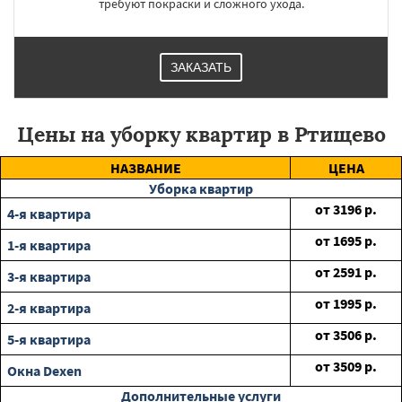
требуют покраски и сложного ухода.
ЗАКАЗАТЬ
Цены на уборку квартир в Ртищево
НАЗВАНИЕ
ЦЕНА
Уборка квартир
от
3196
р.
4-я квартира
от
1695
р.
1-я квартира
от
2591
р.
3-я квартира
от
1995
р.
2-я квартира
от
3506
р.
5-я квартира
от
3509
р.
Окна Dexen
Дополнительные услуги