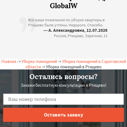
GlobalW
Все наши пожелания по уборке квартиры в
Ртищево были учтены. Недорого. Спасибо.
— А. Александровна, 12.07.2026
Россия, Ртищево, Заречная, 12
Главная
->
Уборка помещений
->
Уборка помещений в Саратовской
области
-> Уборка помещений в Ртищево
Остались вопросы?
Закажи бесплатную консультацию в Ртищево!