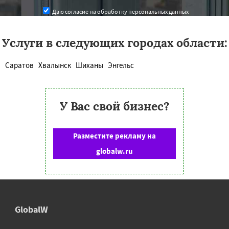
Даю согласие на обработку персональных данных
Услуги в следующих городах области:
Саратов
Хвалынск
Шиханы
Энгельс
У Вас свой бизнес?
Разместите рекламу на
globalw.ru
GlobalW