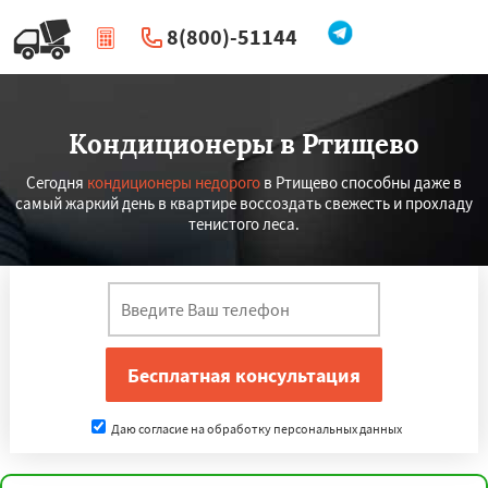
8(800)-51144
|
Перезвоните мне
Кондиционеры в Ртищево
Сегодня
кондиционеры недорого
в Ртищево способны даже в
самый жаркий день в квартире воссоздать свежесть и прохладу
тенистого леса.
Даю согласие на обработку персональных данных