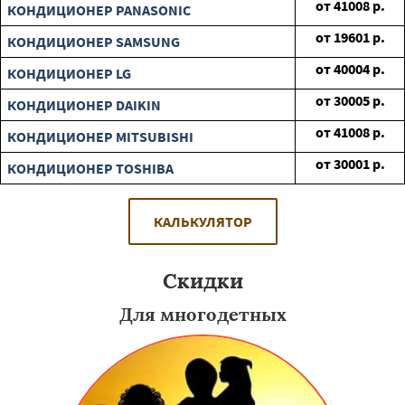
от
41008
р.
КОНДИЦИОНЕР PANASONIC
от
19601
р.
КОНДИЦИОНЕР SAMSUNG
от
40004
р.
КОНДИЦИОНЕР LG
от
30005
р.
КОНДИЦИОНЕР DAIKIN
от
41008
р.
КОНДИЦИОНЕР MITSUBISHI
от
30001
р.
КОНДИЦИОНЕР TOSHIBA
КАЛЬКУЛЯТОР
Скидки
Для многодетных