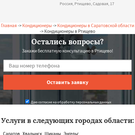
Россия, Ртищево, Садовая, 17
Главная
->
Кондиционеры
->
Кондиционеры в Саратовской области
-> Кондиционеры в Ртищево
Остались вопросы?
Закажи бесплатную консультацию в Ртищево!
Даю согласие на обработку персональных данных
Услуги в следующих городах области:
Саратов
Хвалынск
Шиханы
Энгельс