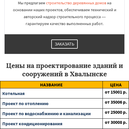
Мы предлагаем
строительство деревянных домов
на
основании наших проектов, обеспечиваем технический и
авторский надзор строительного процесса —
гарантируем качество выполненных работ.
ЗАКАЗАТЬ
Цены на проектирование зданий и
сооружений в Хвалынске
НАЗВАНИЕ
ЦЕНА
от
15001
р.
Котельная
от
35006
р.
Проект по отоплению
от
25000
р.
Проект по водоснабжению и канализации
от
30008
р.
Проект кондиционирования