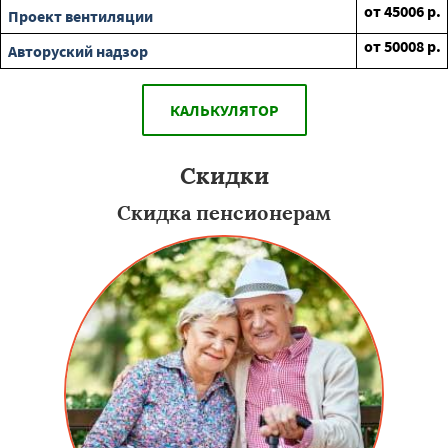
от
45006
р.
Проект вентиляции
от
50008
р.
Авторуский надзор
КАЛЬКУЛЯТОР
Скидки
Скидка пенсионерам